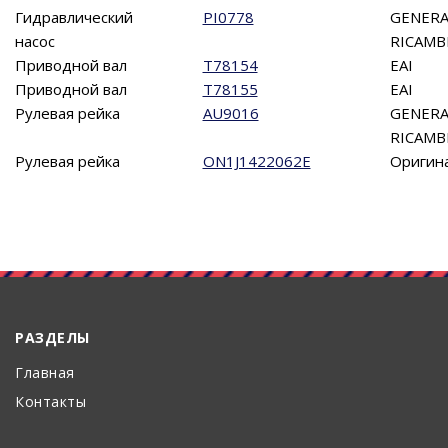
Гидравлический
PI0778
GENERA
насос
RICAMB
Приводной вал
T78154
EAI
Приводной вал
T78155
EAI
Рулевая рейка
AU9016
GENERA
RICAMB
Рулевая рейка
ON1J1422062E
Оригин
РАЗДЕЛЫ
Главная
Контакты