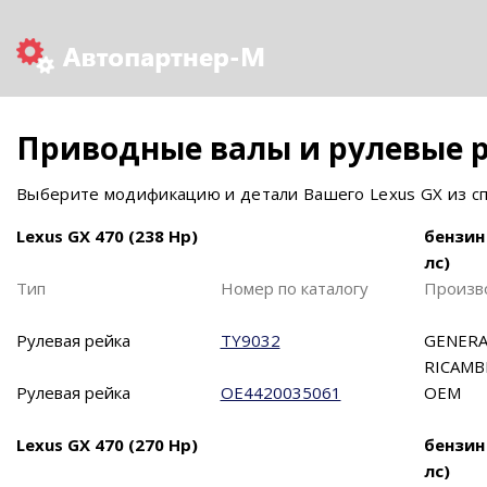
Приводные валы и рулевые р
Выберите модификацию и детали Вашего Lexus GX из сп
Lexus GX 470 (238 Hp)
бензин
лс)
Тип
Номер по каталогу
Произв
Рулевая рейка
TY9032
GENERA
RICAMB
Рулевая рейка
OE4420035061
OEM
Lexus GX 470 (270 Hp)
бензин
лс)