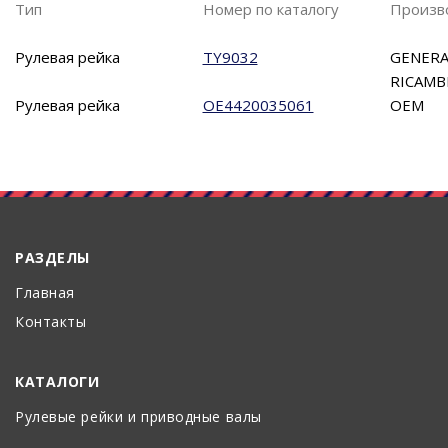
Тип
Номер по каталогу
Произв
Рулевая рейка
TY9032
GENERA
RICAMB
Рулевая рейка
OE4420035061
OEM
РАЗДЕЛЫ
Главная
Контакты
КАТАЛОГИ
Рулевые рейки и приводные валы