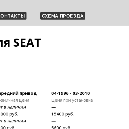
КОНТАКТЫ
СХЕМА ПРОЕЗДА
я SEAT
ередний привод
04-1996 - 03-2010
озничная цена
Цена при установке
ет в наличии
—
800 руб.
15400 руб.
ет в наличии
—
00 руб.
5600 руб.