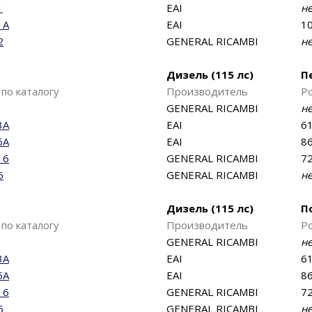
1
EAI
н
1A
EAI
10
2
GENERAL RICAMBI
н
Дизель (115 лс)
П
по каталогу
Производитель
Р
GENERAL RICAMBI
н
3A
EAI
61
6A
EAI
86
16
GENERAL RICAMBI
72
5
GENERAL RICAMBI
н
Дизель (115 лс)
П
по каталогу
Производитель
Р
GENERAL RICAMBI
н
3A
EAI
61
6A
EAI
86
16
GENERAL RICAMBI
72
5
GENERAL RICAMBI
н