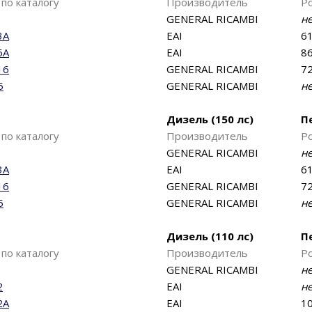
по каталогу
Производитель
Р
GENERAL RICAMBI
н
3A
EAI
61
6A
EAI
86
16
GENERAL RICAMBI
72
5
GENERAL RICAMBI
н
Дизель (150 лс)
П
по каталогу
Производитель
Р
GENERAL RICAMBI
н
3A
EAI
61
16
GENERAL RICAMBI
72
5
GENERAL RICAMBI
н
Дизель (110 лс)
П
по каталогу
Производитель
Р
GENERAL RICAMBI
н
2
EAI
н
2A
EAI
10