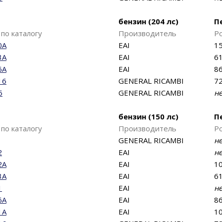
бензин (204 лс)
П
по каталогу
Производитель
Р
0A
EAI
15
3A
EAI
61
6A
EAI
86
16
GENERAL RICAMBI
72
5
GENERAL RICAMBI
н
бензин (150 лс)
П
по каталогу
Производитель
Р
GENERAL RICAMBI
н
2
EAI
н
2A
EAI
10
3A
EAI
61
1
EAI
н
6A
EAI
86
1A
EAI
10