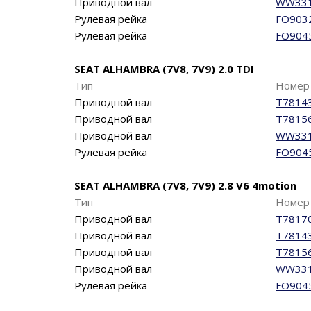
Приводной вал
WW33
Рулевая рейка
FO903
Рулевая рейка
FO904
SEAT ALHAMBRA (7V8, 7V9) 2.0 TDI
Тип
Номер 
Приводной вал
T7814
Приводной вал
T7815
Приводной вал
WW33
Рулевая рейка
FO904
SEAT ALHAMBRA (7V8, 7V9) 2.8 V6 4motion
Тип
Номер 
Приводной вал
T7817
Приводной вал
T7814
Приводной вал
T7815
Приводной вал
WW33
Рулевая рейка
FO904