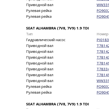
Приводной вал
WW33
Рулевая рейка
FO903
Рулевая рейка
FO904
SEAT ALHAMBRA (7V8, 7V9) 1.9 TDI
Тип
Номер 
Гидравлический насос
PI0183
Приводной вал
T7814
Приводной вал
T7814
Приводной вал
T7814
Приводной вал
T7814
Приводной вал
T7833
Приводной вал
T7814
Приводной вал
WW33
Рулевая рейка
FO903
Рулевая рейка
FO904
SEAT ALHAMBRA (7V8, 7V9) 1.9 TDI