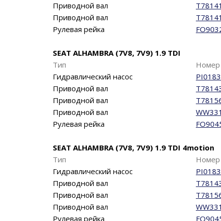
Приводной вал
T7814
Приводной вал
T7814
Рулевая рейка
FO903
SEAT ALHAMBRA (7V8, 7V9) 1.9 TDI
Тип
Номер 
Гидравлический насос
PI0183
Приводной вал
T7814
Приводной вал
T7815
Приводной вал
WW33
Рулевая рейка
FO904
SEAT ALHAMBRA (7V8, 7V9) 1.9 TDI 4motion
Тип
Номер 
Гидравлический насос
PI0183
Приводной вал
T7814
Приводной вал
T7815
Приводной вал
WW33
Рулевая рейка
FO904