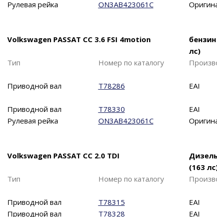
Рулевая рейка
ON3AB423061C
Оригин
Volkswagen PASSAT CC 3.6 FSI 4motion
бензин
лс)
Тип
Номер по каталогу
Произв
Приводной вал
T78286
EAI
Приводной вал
T78330
EAI
Рулевая рейка
ON3AB423061C
Оригин
Volkswagen PASSAT CC 2.0 TDI
Дизел
(163 лс
Тип
Номер по каталогу
Произв
Приводной вал
T78315
EAI
Приводной вал
T78328
EAI