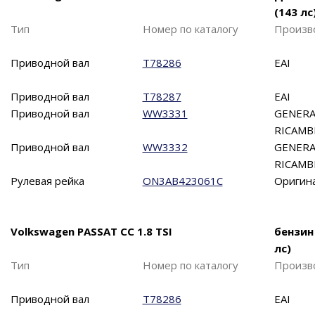
(143 лс
Тип
Номер по каталогу
Произв
Приводной вал
T78286
EAI
Приводной вал
T78287
EAI
Приводной вал
WW3331
GENERA
RICAMB
Приводной вал
WW3332
GENERA
RICAMB
Рулевая рейка
ON3AB423061C
Оригин
Volkswagen PASSAT CC 1.8 TSI
бензин
лс)
Тип
Номер по каталогу
Произв
Приводной вал
T78286
EAI