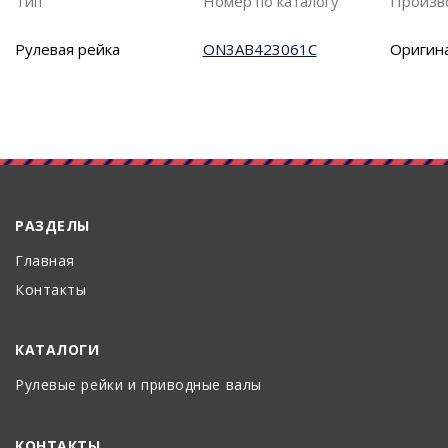
Тип
Номер по каталогу
Произв
Рулевая рейка
ON3AB423061C
Оригин
РАЗДЕЛЫ
Главная
Контакты
КАТАЛОГИ
Рулевые рейки и приводные валы
КОНТАКТЫ