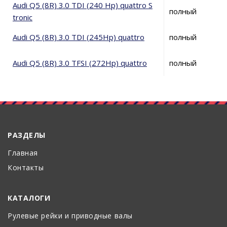
Audi Q5 (8R) 3.0 TDI (240 Hp) quattro S
полный
tronic
Audi Q5 (8R) 3.0 TDI (245Hp) quattro
полный
Audi Q5 (8R) 3.0 TFSI (272Hp) quattro
полный
РАЗДЕЛЫ
Главная
Контакты
КАТАЛОГИ
Рулевые рейки и приводные валы