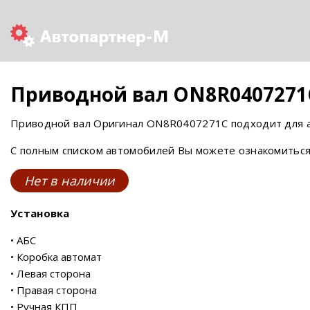
Приводной вал ON8R0407271
Приводной вал Оригинал ON8R0407271C подходит для а
С полным списком автомобилей Вы можете ознакомиться
Нет в наличии
Установка
• АБС
• Коробка автомат
• Левая сторона
• Правая сторона
• Ручная КПП