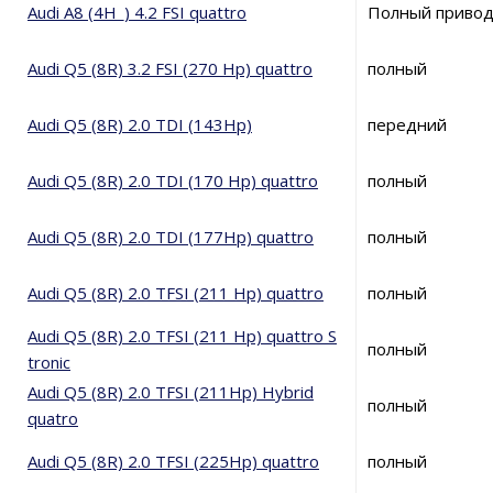
Audi A8 (4H_) 4.2 FSI quattro
Полный приво
Audi Q5 (8R) 3.2 FSI (270 Hp) quattro
полный
Audi Q5 (8R) 2.0 TDI (143Hp)
передний
Audi Q5 (8R) 2.0 TDI (170 Hp) quattro
полный
Audi Q5 (8R) 2.0 TDI (177Hp) quattro
полный
Audi Q5 (8R) 2.0 TFSI (211 Hp) quattro
полный
Audi Q5 (8R) 2.0 TFSI (211 Hp) quattro S
полный
tronic
Audi Q5 (8R) 2.0 TFSI (211Hp) Hybrid
полный
quatro
Audi Q5 (8R) 2.0 TFSI (225Hp) quattro
полный