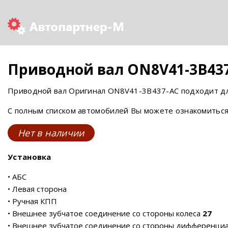
Приводной вал ON8V41-3B43
Приводной вал Оригинал ON8V41-3B437-AC подходит дл
С полным списком автомобилей Вы можете ознакомиться
Нет в наличии
Установка
• АБС
• Левая сторона
• Ручная КПП
• Внешнее зубчатое соединение со стороны колеса
27
• Внешнее зубчатое соединение со стороны дифференци