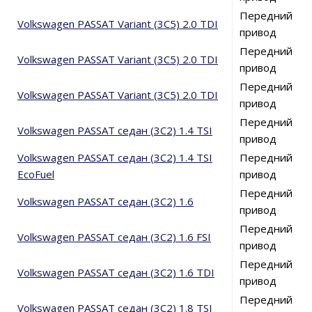
Передний
Volkswagen PASSAT Variant (3C5) 2.0 TDI
привод
Передний
Volkswagen PASSAT Variant (3C5) 2.0 TDI
привод
Передний
Volkswagen PASSAT Variant (3C5) 2.0 TDI
привод
Передний
Volkswagen PASSAT седан (3C2) 1.4 TSI
привод
Volkswagen PASSAT седан (3C2) 1.4 TSI
Передний
EcoFuel
привод
Передний
Volkswagen PASSAT седан (3C2) 1.6
привод
Передний
Volkswagen PASSAT седан (3C2) 1.6 FSI
привод
Передний
Volkswagen PASSAT седан (3C2) 1.6 TDI
привод
Передний
Volkswagen PASSAT седан (3C2) 1.8 TSI