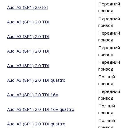
Передний
Audi A3 (8P1) 2.0 FSI
привод
Передний
Audi A3 (8P1) 2.0 TDI
привод
Передний
Audi A3 (8P1) 2.0 TDI
привод
Передний
Audi A3 (8P1) 2.0 TDI
привод
Передний
Audi A3 (8P1) 2.0 TDI
привод
Полный
Audi A3 (8P1) 2.0 TDI quattro
привод
Передний
Audi A3 (8P1) 2.0 TDI 16V
привод
Полный
Audi A3 (8P1) 2.0 TDI 16V quattro
привод
Полный
Audi A3 (8P1) 2.0 TDI quattro
привод