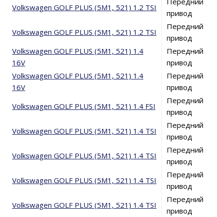
Передний
Volkswagen GOLF PLUS (5M1, 521) 1.2 TSI
привод
Передний
Volkswagen GOLF PLUS (5M1, 521) 1.2 TSI
привод
Volkswagen GOLF PLUS (5M1, 521) 1.4
Передний
16V
привод
Volkswagen GOLF PLUS (5M1, 521) 1.4
Передний
16V
привод
Передний
Volkswagen GOLF PLUS (5M1, 521) 1.4 FSI
привод
Передний
Volkswagen GOLF PLUS (5M1, 521) 1.4 TSI
привод
Передний
Volkswagen GOLF PLUS (5M1, 521) 1.4 TSI
привод
Передний
Volkswagen GOLF PLUS (5M1, 521) 1.4 TSI
привод
Передний
Volkswagen GOLF PLUS (5M1, 521) 1.4 TSI
привод