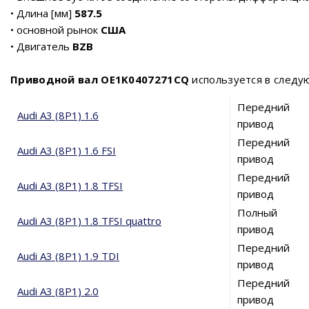
• Длина [мм]
587.5
• основной рынок
США
• Двигатель
BZB
Приводной вал OE1K0407271CQ
используется в следу
Передний
Audi A3 (8P1) 1.6
привод
Передний
Audi A3 (8P1) 1.6 FSI
привод
Передний
Audi A3 (8P1) 1.8 TFSI
привод
Полный
Audi A3 (8P1) 1.8 TFSI quattro
привод
Передний
Audi A3 (8P1) 1.9 TDI
привод
Передний
Audi A3 (8P1) 2.0
привод