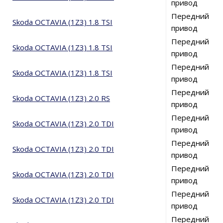
привод
Передний
Skoda OCTAVIA (1Z3) 1.8 TSI
привод
Передний
Skoda OCTAVIA (1Z3) 1.8 TSI
привод
Передний
Skoda OCTAVIA (1Z3) 1.8 TSI
привод
Передний
Skoda OCTAVIA (1Z3) 2.0 RS
привод
Передний
Skoda OCTAVIA (1Z3) 2.0 TDI
привод
Передний
Skoda OCTAVIA (1Z3) 2.0 TDI
привод
Передний
Skoda OCTAVIA (1Z3) 2.0 TDI
привод
Передний
Skoda OCTAVIA (1Z3) 2.0 TDI
привод
Передний