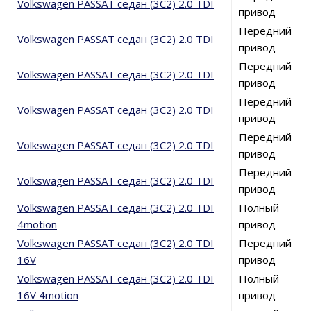
Volkswagen PASSAT седан (3C2) 2.0 TDI
привод
Передний
Volkswagen PASSAT седан (3C2) 2.0 TDI
привод
Передний
Volkswagen PASSAT седан (3C2) 2.0 TDI
привод
Передний
Volkswagen PASSAT седан (3C2) 2.0 TDI
привод
Передний
Volkswagen PASSAT седан (3C2) 2.0 TDI
привод
Передний
Volkswagen PASSAT седан (3C2) 2.0 TDI
привод
Volkswagen PASSAT седан (3C2) 2.0 TDI
Полный
4motion
привод
Volkswagen PASSAT седан (3C2) 2.0 TDI
Передний
16V
привод
Volkswagen PASSAT седан (3C2) 2.0 TDI
Полный
16V 4motion
привод