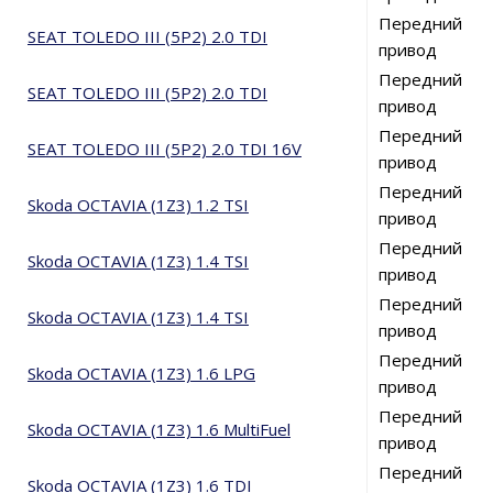
Передний
SEAT TOLEDO III (5P2) 2.0 TDI
привод
Передний
SEAT TOLEDO III (5P2) 2.0 TDI
привод
Передний
SEAT TOLEDO III (5P2) 2.0 TDI 16V
привод
Передний
Skoda OCTAVIA (1Z3) 1.2 TSI
привод
Передний
Skoda OCTAVIA (1Z3) 1.4 TSI
привод
Передний
Skoda OCTAVIA (1Z3) 1.4 TSI
привод
Передний
Skoda OCTAVIA (1Z3) 1.6 LPG
привод
Передний
Skoda OCTAVIA (1Z3) 1.6 MultiFuel
привод
Передний
Skoda OCTAVIA (1Z3) 1.6 TDI