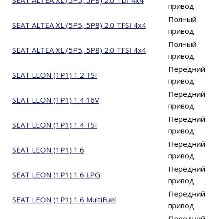
SEAT ALTEA XL (5P5, 5P8) 2.0 TDI 4x4
привод
Полный
SEAT ALTEA XL (5P5, 5P8) 2.0 TFSI 4x4
привод
Полный
SEAT ALTEA XL (5P5, 5P8) 2.0 TFSI 4x4
привод
Передний
SEAT LEON (1P1) 1.2 TSI
привод
Передний
SEAT LEON (1P1) 1.4 16V
привод
Передний
SEAT LEON (1P1) 1.4 TSI
привод
Передний
SEAT LEON (1P1) 1.6
привод
Передний
SEAT LEON (1P1) 1.6 LPG
привод
Передний
SEAT LEON (1P1) 1.6 MultiFuel
привод
Передний