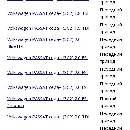
привод
Передний
Volkswagen PASSAT седан (3C2) 1.8 TSI
привод
Передний
Volkswagen PASSAT седан (3C2) 1.9 TDI
привод
Volkswagen PASSAT седан (3C2) 2.0
Передний
BlueTDI
привод
Передний
Volkswagen PASSAT седан (3C2) 2.0 FSI
привод
Передний
Volkswagen PASSAT седан (3C2) 2.0 FSI
привод
Передний
Volkswagen PASSAT седан (3C2) 2.0 FSI
привод
Volkswagen PASSAT седан (3C2) 2.0 FSI
Полный
4motion
привод
Передний
Volkswagen PASSAT седан (3C2) 2.0 TDI
привод
Передний